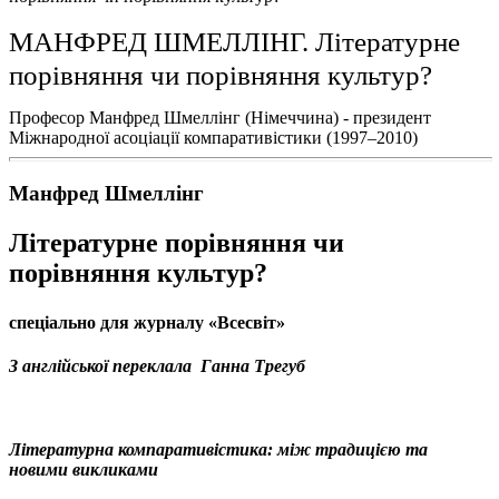
МАНФРЕД ШМЕЛЛІНГ. Літературне
порівняння чи порівняння культур?
Професор Манфред Шмеллінг (Німеччина) - президент
Міжнародної асоціації компаративістики (1997–2010)
Манфред Шмеллінг
Літературне порівняння чи
порівняння культур?
спеціально для журналу «Всесвіт»
З англійської переклала Ганна Трегуб
Літературна компаративістика: між традицією та
новими викликами