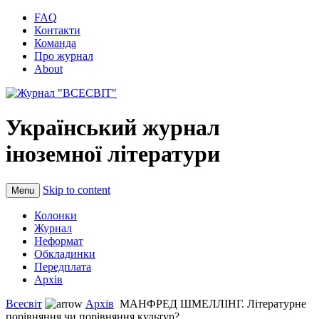
FAQ
Контакти
Команда
Про журнал
About
Український журнал
іноземної літератури
Skip to content
Menu
Колонки
Журнал
Неформат
Обкладинки
Передплата
Архів
Всесвіт
Архів
МАНФРЕД ШМЕЛЛІНГ. Літературне
порівняння чи порівняння культур?