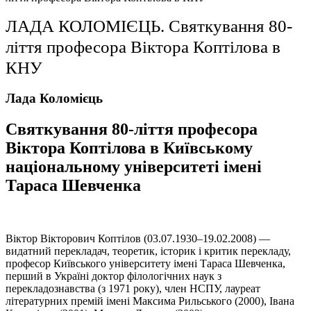
ЛАДА КОЛОМІЄЦЬ. Святкування 80-
ліття професора Віктора Коптілова в
КНУ
Лада Коломієць
Святкування 80-ліття професора
Віктора Коптілова в Київському
національному університеті імені
Тараса Шевченка
Віктор Вікторович Коптілов (03.07.1930–19.02.2008) —
видатний перекладач, теоретик, історик і критик перекладу,
професор Київського університету імені Тараса Шевченка,
перший в Україні доктор філологічних наук з
перекладознавства (з 1971 року), член НСПУ, лауреат
літературних премій імені Максима Рильського (2000), Івана