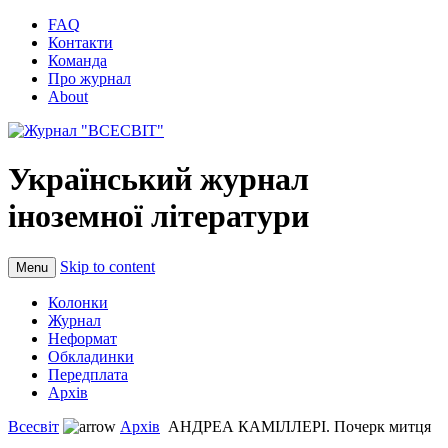
FAQ
Контакти
Команда
Про журнал
About
Український журнал
іноземної літератури
Skip to content
Menu
Колонки
Журнал
Неформат
Обкладинки
Передплата
Архів
Всесвіт
Архів
АНДРЕА КАМІЛЛЕРІ. Почерк митця