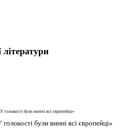
 літератури
голокості були винні всі європейці»
олокості були винні всі європейці»