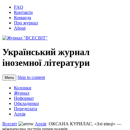
FAQ
Контакти
Команда
Про журнал
About
Український журнал
іноземної літератури
Skip to content
Menu
Колонки
Журнал
Неформат
Обкладинки
Передплата
Архів
Всесвіт
Архів
ОКСАНА КУРИЛАС. «Злі вівці» —
міжнародна зустріч перекладачів...