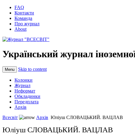
FAQ
Контакти
Команда
Про журнал
About
Український журнал іноземної
Skip to content
Menu
Колонки
Журнал
Неформат
Обкладинки
Передплата
Архів
Всесвіт
Архів
Юліуш СЛОВАЦЬКИЙ. ВАЦЛАВ
Юліуш СЛОВАЦЬКИЙ. ВАЦЛАВ