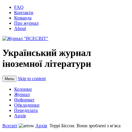
FAQ
Контакти
Команда
Про журнал
About
Український журнал
іноземної літератури
Skip to content
Menu
Колонки
Журнал
Неформат
Обкладинки
Передплата
Архів
Всесвіт
Архів
Террі Біссон. Вони зроблені з м’яса