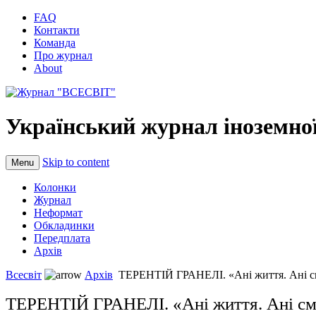
FAQ
Контакти
Команда
Про журнал
About
Український журнал іноземної
Skip to content
Menu
Колонки
Журнал
Неформат
Обкладинки
Передплата
Архів
Всесвіт
Архів
ТЕРЕНТІЙ ГРАНЕЛІ. «Ані життя. Ані см
ТЕРЕНТІЙ ГРАНЕЛІ. «Ані життя. Ані см