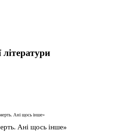
 літератури
ерть. Ані щось інше»
ерть. Ані щось інше»