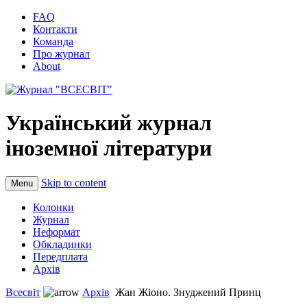
FAQ
Контакти
Команда
Про журнал
About
Український журнал
іноземної літератури
Skip to content
Menu
Колонки
Журнал
Неформат
Обкладинки
Передплата
Архів
Всесвіт
Архів
Жан Жіоно. Знуджений Принц