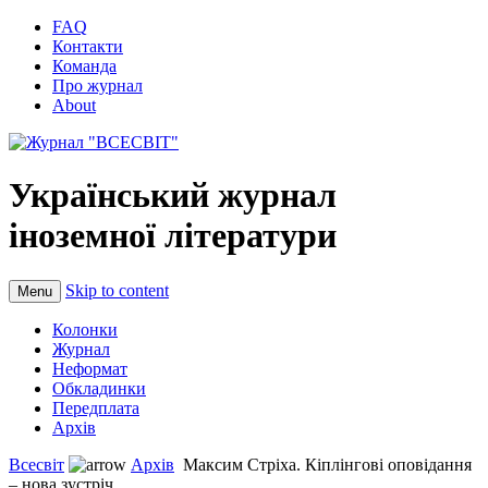
FAQ
Контакти
Команда
Про журнал
About
Український журнал
іноземної літератури
Skip to content
Menu
Колонки
Журнал
Неформат
Обкладинки
Передплата
Архів
Всесвіт
Архів
Максим Стріха. Кіплінгові оповідання
– нова зустріч