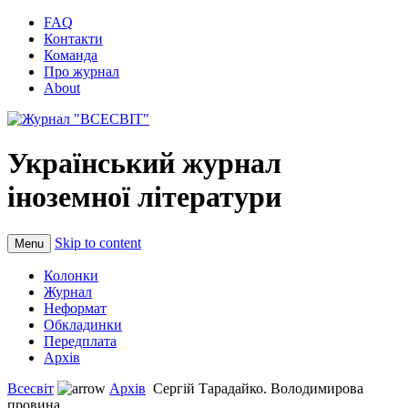
FAQ
Контакти
Команда
Про журнал
About
Український журнал
іноземної літератури
Skip to content
Menu
Колонки
Журнал
Неформат
Обкладинки
Передплата
Архів
Всесвіт
Архів
Сергій Тарадайко. Володимирова
провина