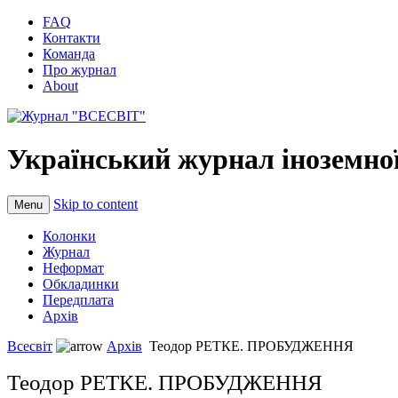
FAQ
Контакти
Команда
Про журнал
About
Український журнал іноземної
Skip to content
Menu
Колонки
Журнал
Неформат
Обкладинки
Передплата
Архів
Всесвіт
Архів
Теодор РЕТКЕ. ПРОБУДЖЕННЯ
Теодор РЕТКЕ. ПРОБУДЖЕННЯ