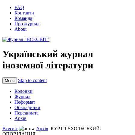
FAQ
Контакти
Команда
Про журнал
About
Український журнал
іноземної літератури
Skip to content
Menu
Колонки
Журнал
Неформат
Обкладинки
Передплата
Архів
Всесвіт
Архів
КУРТ ТУХОЛЬСЬКИЙ.
ОПОВІДАННЯ