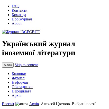
FAQ
Контакти
Команда
Про журнал
About
Український журнал
іноземної літератури
Skip to content
Menu
Колонки
Журнал
Неформат
Обкладинки
Передплата
Архів
Всесвіт
Архів
Алєксєй Цвєтков. Вибрані поезії