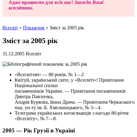
Адже працюємо для всіх нас!
Завжди Ваші
всесвітяни
.
Всесвіт
»
Покажчик
»
Зміст за 2005 рік
Зміст за 2005 рік
31.12.2005
Всесвіт
«Всесвітові» — 80 років, № 1—2
Квітуй, український світе, у «Всесвіті»! Привітання
Національної спілки
письменників України. — Привітання письменників
Дмитра Павличка,
Андрія Куркова, Івана Драча. — Привітання Черкаського
нац. ун-ту ім. Б. Хмельницького, № 3—4.
Телеграма українських китаєзнавців з нагоди 80-річчя
«Всесвіту», № 7—8.
2005 — Рік Грузії в Україні