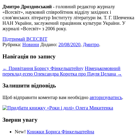
Дмитро Дроздовський
- головний редактор журналу
«Всесвіт», науковий співробітник відділу західних і
слов'янських літератур Інституту літератури ім. Т. Г. Шевченка
НАН України, заслужений працівник культури України. У
журналі «Всесвіт» з 2006 року.
Підтримай ВСЕСВІТ
Рубрика:
Новини
Додано:
20/08/2020
,
Дмитро
.
Навігація по запису
←
Привітання Борису Фінкельштейну
Німецькомовний
переклад есею Олександра Коротка про Пауля Целана
→
Залишити відповідь
Щоб відправити коментар вам необхідно
авторизуватись
.
Зверни увагу
New!
Книжки Бориса Фінкельштейна