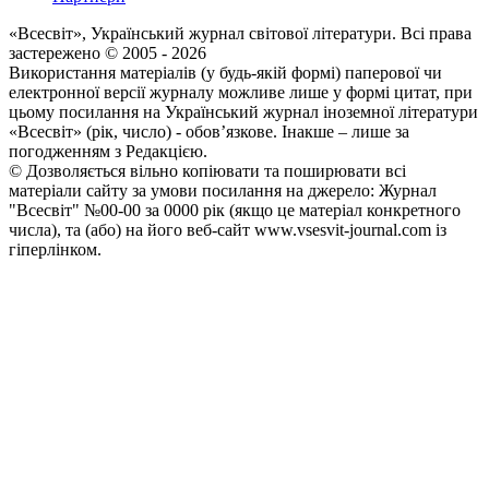
«Всесвіт», Український журнал світової літератури. Всі права
застереженo © 2005 - 2026
Використання матеріалів (у будь-якій формі) паперової чи
електронної версії журналу можливе лише у формі цитат, при
цьому посилання на Український журнал іноземної літератури
«Всесвіт» (рік, число) - обов’язкове. Інакше – лише за
погодженням з Редакцією.
© Дозволяється вільно копіювати та поширювати всі
матеріали сайту за умови посилання на джерело: Журнал
"Всесвіт" №00-00 за 0000 рік (якщо це матеріал конкретного
числа), та (або) на його веб-сайт www.vsesvit-journal.com із
гіперлінком.